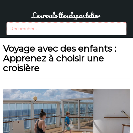
Aller
au
Lesroulottesdupastelier
contenu
Rechercher :
Voyage avec des enfants :
Apprenez à choisir une
croisière